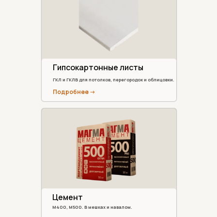
Гипсокартонные листы
ГКЛ и ГКЛВ для потолков, перегородок и облицовки.
Подробнее ->
Цемент
М400, М500. В мешках и навалом.