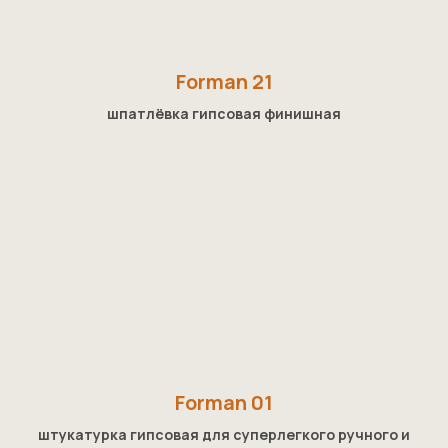
Forman 21
шпатлёвка гипсовая финишная
Forman 01
штукатурка гипсовая для суперлегкого ручного и