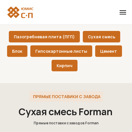
Пазогребневая плита (ПГП)
Сухая смесь
Блок
Гипсокартонные листы
Цемент
Кирпич
ПРЯМЫЕ ПОСТАВИКИ С ЗАВОДА
Сухая смесь Forman
Прямые поставки с заводов Forman