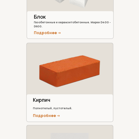
Блок
Газобетонные и керамзитобетонные. Марки D400 -
D600.
Подробнее ->
Кирпич
Полнотелый, пустотелый.
Подробнее ->